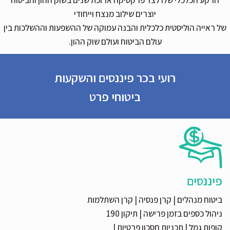
הרקע הכלכלי שלו לצד פרקטיקה ארוכת שנים בשוק ההון והביטוח
יוצרים שילוב מנצח וייחודי
של ראייה הוליסטית כלכלית והבנה עמוקה של ההשפעות וההשלכות בין
עולם הביטוח ועולם שוק ההון.
רועי בכר פיננסים והשקעות
ביטוחי פרט
פיננסים
ביטוח מנהלים
|
קרן פנסיה
|
קרן השתלמות
ניהול כספים בזמן פרישה
|
תיקון 190
קופות גמל
|
תכניות חסכון פרטיות
|