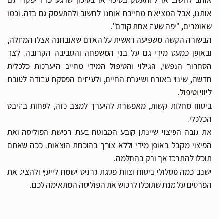
אוהב לחשוב או להתעסק בסיכוי או בסיכון שרגע כזה יפקוד גם
אותנו, אבל המציאות מחייבת אותנו לחשוב ולהתעסק גם בזה. וכמו
שאומרים, "יפה שעה אחת קודם".
הבשורה הקשה משפיעה ראשית על האדם שאובחנה אצלו המחלה,
ובאופן כמעט מידי גם על בני המשפחה והסביבה הקרובה. לצד
הסחרור הנפשי, הגילוי והטיפול המידי מחייב היערכות כלכלית
חדשה, שינוי באורח ושיגרת החיים, ולעיתים הפסקת עבודה לטובת
ליווי וטיפול.
ביטוח מחלות קשות, מאפשרת להיערך למצב כזה, לפחות בהיבט
הכלכלי.
את גובה הפיצוי שיינתן קובע המבוטח בעת רכישת הפוליסה ואת
הפיצוי מקבל באופן מידי וללא צורך בהוכחת הוצאות. ככה שאתם
תוכלו להתרכז אך ורק בהחלמה.
ישנם כמה מסלולי ביטוח וצוות פסגת גרניט ישמח לייעץ ולהציג את
הפרטים על מנת שתוכלו לרכוש את הפוליסה המתאימה לכם.