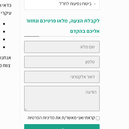
ביטוח נסיעות לחו"ל
כדאי ו
עיקרי 
לקבלת הצעה, מלאו פרטיכם ונחזור
אליכם בהקדם
שם
מלא
אנחנו 
טלפון
צוות פ
דואר
אלקטרוני
הודעה
קראתי ואני מאשר/ת את
מדיניות הפרטיות