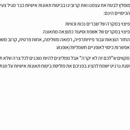
מומלץ לבטח את עצמנו ואת קרובינו בביטוח תאונות אישיות כבר מגיל צעיר
הכיסויים הינם:
פיצוי במקרה של שברים נכות וכוויות
פיצוי במקרים של אשפוז וסיעוד כתוצאה מתאונה
החזר הוצאות עבור פיזיותרפיה, רפואה משלימה, אחות פרטית, קרוב מש
אפשרות כיסוי לאופניים חשמליות/אופנוע
מקווים ש"לכם זה לא יקרה" אבל ממליצים להיות מוכנים לכל צרה שלא ת
סגת גרניט ישמח להציג בפניכם את פוליסת ביטוח תאונות אישיות על מנת