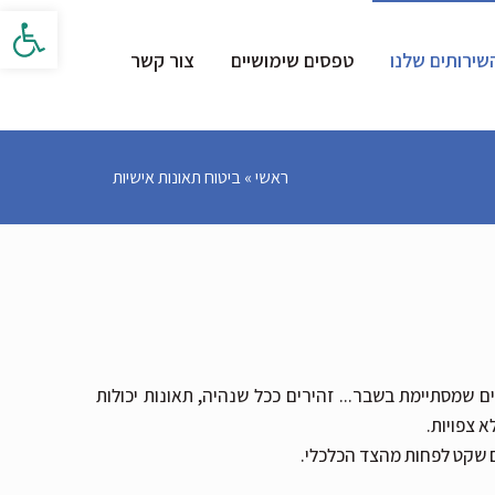
פתח סרגל 
שירותים שלנו
טפסים שימושיים
צור קשר
ראשי
»
ביטוח תאונות אישיות
ם שמסתיימת בשבר... זהירים ככל שנהיה, תאונות יכולות
א צפויות.
כם שקט לפחות מהצד הכלכלי.