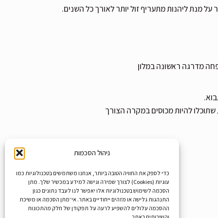
 על מנת ליהנות מתעריף זול יותר לאורך כל השנים.
פחה מדרגה ראשונה במלון
בוא.
 שתוכלו להיות מכוסים במקרה הצורך
ניהול הסכמות
כדי לספק את החוויה הטובה ביותר, אנחנו משתמשים בטכנולוגיות כמו
עוגיות (Cookies) לצורך שמירה וגישה למידע במכשיר שלך. מתן
הסכמה לשימוש בטכנולוגיות אלו יאפשר לנו לעבד נתונים כגון
התנהגות גלישה או מזהים ייחודיים באתר. אי־מתן הסכמה או משיכת
ההסכמה עלולים להשפיע לרעה על תפקודן של חלק מהתכונות
והשירותים באתר.