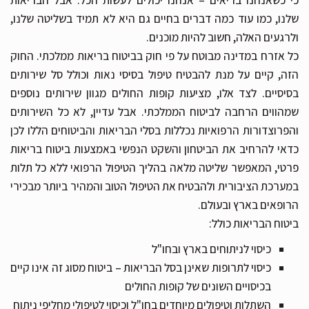
כי כשאנחנו בריאים – אנחנו יכולים לעשות הכל. אבל הבריאות
שלנו, כמו עוד כמה דברים בחיים גם היא לא תמיד בשליטה שלנו,
ולרגעים האלה, חשוב להיות מוכנים.
כל אזרח במדינה מבוטח על פי חוק בביטוח בריאות ממלכתי. החוק
הזה, קיים על מנת להבטיח טיפול בסיסי נאות וכולל סל שירותים
בסיסיים. לצד אלו, מציעות קופות החולים מגוון שירותים נוספים
שמהווים הרחבה לביטוח הממלכתי. אבל עדיין, לא כל השירותים
והפרוצדורות הרפואיות נכללות בסלי הבריאות והביטוחים הללו לכן
כדאי להרחיב את הביטחון והשקט הנפשי באמצעות ביטוח בריאות
פרטי, המאפשר שליטה מלאה בהליך הטיפול הרפואי ללא כל תלות
במערכת הציבורית ולהבטיח את הטיפול הטוב והמהיר ביותר מבכירי
הרופאים בארץ ובעולם.
ביטוח הבריאות כולל:
כיסוי לניתוחים בארץ ובחו"ל
כיסוי לתרופות שאינן בסל הבריאות – ביטוח מסוג זה אינו קיים
בכיסויים השונים של קופות החולים
השתלות וטיפולים מיוחדים בחו"ל וכיסוי לטיפולי מחליפי ניתוח